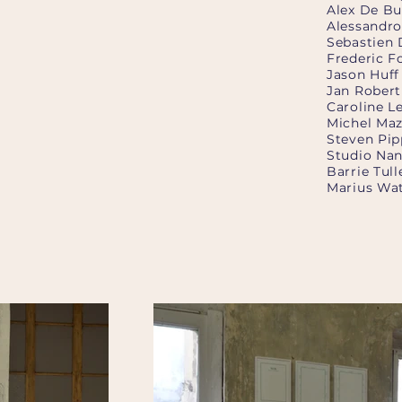
Alex De Bu
Alessandro
Sebastien 
Frederic F
Jason Huff
Jan Robert
Caroline L
Michel Maz
Steven Pip
Studio Nan
Barrie Tull
Marius Wa