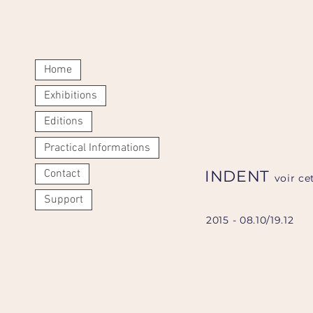
Home
Exhibitions
Editions
Practical Informations
Contact
INDENT
voir c
Support
2015 - 08.10/19.12