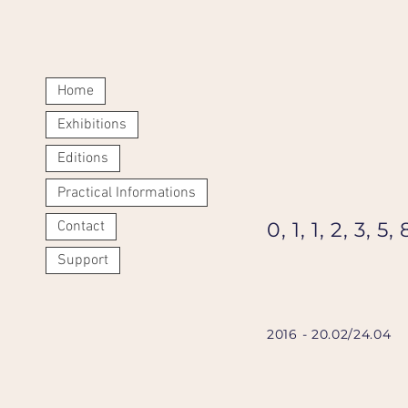
Home
Exhibitions
Editions
Practical Informations
Contact
0, 1, 1, 2, 3, 5, 
Support
2016 - 20.02/24.04