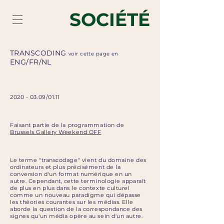
SOCIÉTÉ
TRANSCODING
voir cette page en
ENG
/
FR
/
NL
2020 - 03.09
/01.11
Faisant partie de la programmation de
Brussels Gallery Weekend OFF
Le terme "transcodage" vient du domaine des
ordinateurs et plus précisément de la
conversion d'un format numérique en un
autre. Cependant, cette terminologie apparaît
de plus en plus dans le contexte culturel
comme un nouveau paradigme qui dépasse
les théories courantes sur les médias. Elle
aborde la question de la correspondance des
signes qu'un média opère au sein d'un autre.