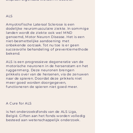
ALS
Amyotrofische Lateraal Sclerose is een
dodelijke neuromusculaire ziekte. In sommige
landen wordt de ziekte ook wel MND
genoemd, Motor Neuron Disease. Het is een
niet-besmettelijke aandoening met
onbekende oorzaak. Tot nu toe is er geen
succesvolle behandeling of preventiemethode
bekend.
ALS is een progressieve degeneratie van de
motorische neuronen in de hersenstam en het
ruggenmerg. Deze neuronen brengen
prikkels over van de hersenen, via de zenuwen
naar de spieren. Doordat deze prikkels niet
meer goed worden doorgegeven,
functioneren de spieren niet goed meer.
A Cure for ALS
is het onderzoeksfonds van de ALS Liga,
België. Giften aan het fonds worden volledig
besteed aan wetenschappelijk onderzoek.