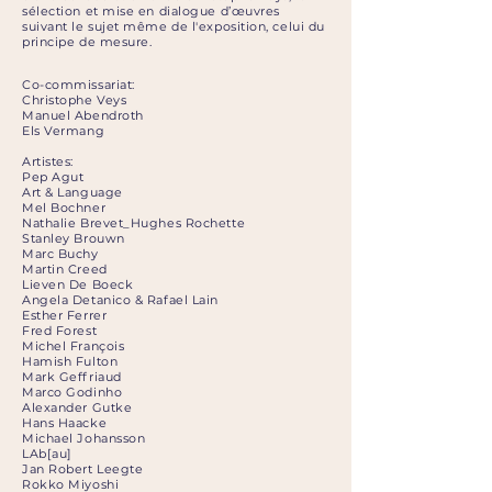
sélection et mise en dialogue d’œuvres
suivant le sujet même de l'exposition, celui du
principe de mesure.
Co-commissariat
:
Christophe Veys
Manuel Abendroth
Els Vermang
Artistes:
Pep Agut
Art & Language
Mel Bochner
Nathalie Brevet_Hughes Rochette
Stanley Brouwn
Marc Buchy
Martin Creed
Lieven De Boeck
Angela Detanico & Rafael Lain
Esther Ferrer
Fred Forest
Michel François
Hamish Fulton
Mark Geffriaud
Marco Godinho
Alexander Gutke
Hans Haacke
Michael Johansson
LAb[au]
Jan Robert Leegte
Rokko Miyoshi