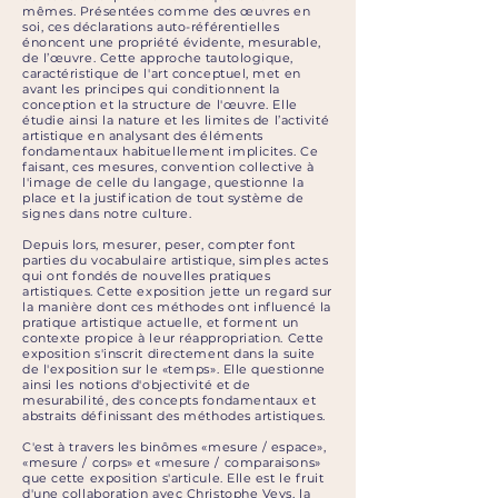
mêmes. Présentées comme des œuvres en
soi, ces déclarations auto-référentielles
énoncent une propriété évidente, mesurable,
de l’œuvre. Cette approche tautologique,
caractéristique de l'art conceptuel, met en
avant les principes qui conditionnent la
conception et la structure de l'œuvre. Elle
étudie ainsi la nature et les limites de l’activité
artistique en analysant des éléments
fondamentaux habituellement implicites. Ce
faisant, ces mesures, convention collective à
l'image de celle du langage, questionne la
place et la justification de tout système de
signes dans notre culture.
Depuis lors, mesurer, peser, compter font
parties du vocabulaire artistique, simples actes
qui ont fondés de nouvelles pratiques
artistiques. Cette exposition jette un regard sur
la manière dont ces méthodes ont influencé la
pratique artistique actuelle, et forment un
contexte propice à leur réappropriation. Cette
exposition s'inscrit directement dans la suite
de l'exposition sur le «temps». Elle questionne
ainsi les notions d'objectivité et de
mesurabilité, des concepts fondamentaux et
abstraits définissant des méthodes artistiques.
C'est à travers les binômes «mesure / espace»,
«mesure / corps» et «mesure / comparaisons»
que cette exposition s'articule. Elle est le fruit
d'une collaboration avec Christophe Veys, la