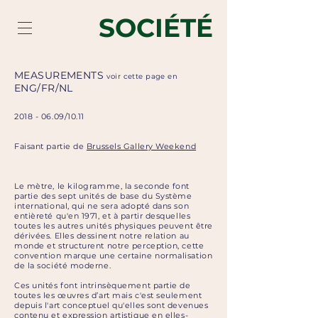
SOCIÉTÉ
MEASUREMENTS
voir cette page en
ENG
/
FR
/
NL
2018 - 06.09
/10.11
Faisant partie de
Brussels Gallery Weekend
Le mètre, le kilogramme, la seconde font
partie des sept unités de base du Système
international, qui ne sera adopté dans son
entièreté qu'en 1971, et à partir desquelles
toutes les autres unités physiques peuvent être
dérivées. Elles dessinent notre relation au
monde et structurent notre perception, cette
convention marque une certaine normalisation
de la société moderne.
Ces unités font intrinsèquement partie de
toutes les œuvres d’art mais c'est seulement
depuis l'art conceptuel qu'elles sont devenues
contenu et expression artistique en elles-