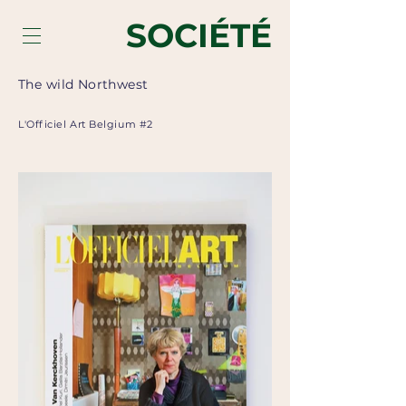
SOCIÉTÉ
The wild Northwest
L'Officiel Art Belgium #2